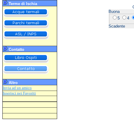
Terme di Ischia
Buona
5
4
Scadente
Contatto
Altro
Invia ad un amico
Inserisci
nei Favoriti