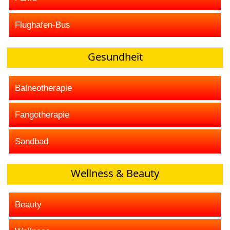
Flughafen-Bus
Gesundheit
Balneotherapie
Fangotherapie
Sandbad
Wellness & Beauty
Beauty