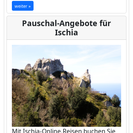
weiter »
Pauschal-Angebote für
Ischia
Mit
Ischia-Online.Reisen
buchen Sie