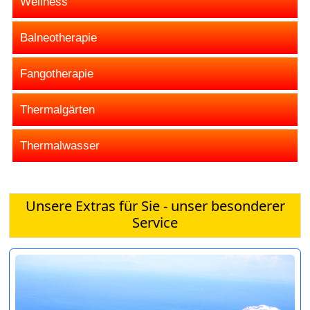
Wellness
Balneotherapie
Fangotherapie
Thermalgärten
Thermalwasser
Unsere Extras für Sie - unser besonderer
Service