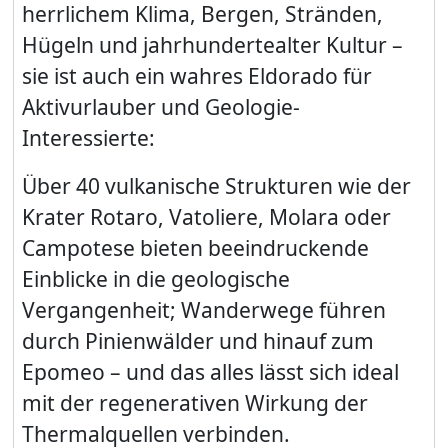
herrlichem Klima, Bergen, Stränden,
Hügeln und jahrhundertealter Kultur –
sie ist auch ein wahres Eldorado für
Aktivurlauber und Geologie-
Interessierte:
Über 40 vulkanische Strukturen wie der
Krater Rotaro, Vatoliere, Molara oder
Campotese bieten beeindruckende
Einblicke in die geologische
Vergangenheit; Wanderwege führen
durch Pinienwälder und hinauf zum
Epomeo – und das alles lässt sich ideal
mit der regenerativen Wirkung der
Thermalquellen verbinden.